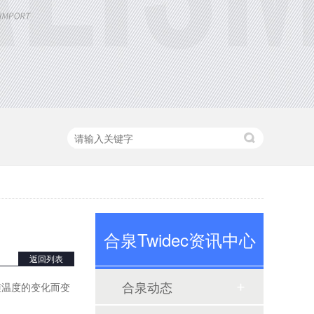
合泉Twidec资讯中心
定制大功率直流电源
返回列表
合泉动态
随温度的变化而变