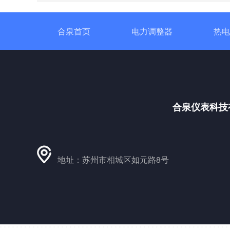
合泉首页
电力调整器
热电
合泉仪表科技
地址：苏州市相城区如元路8号