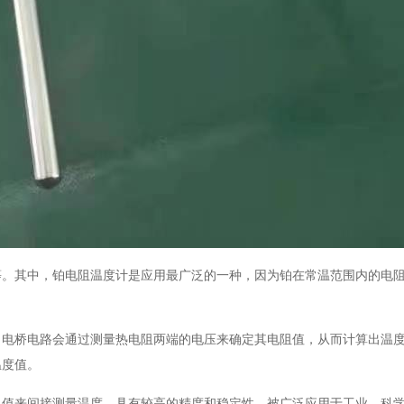
等。其中，铂电阻温度计是应用最广泛的一种，因为铂在常温范围内的电
。电桥电路会通过测量热电阻两端的电压来确定其电阻值，从而计算出温
温度值。
阻值来间接测量温度，具有较高的精度和稳定性，被广泛应用于工业、科