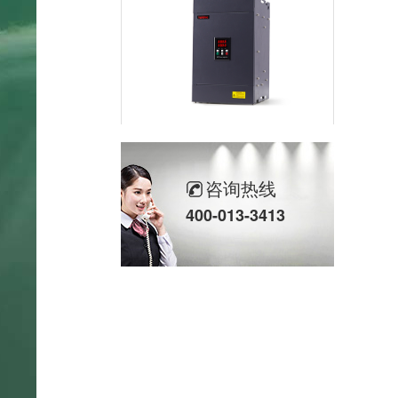
三相MH数字调功器80~600A
咨询热线
400-013-3413
三相SH高端调功器25~2000A