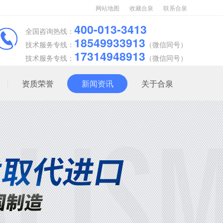
网站地图
收藏合泉
联系合泉
400-013-3413
全国咨询热线：
18549933913
技术服务专线：
（微信同号）
17314948913
技术服务专线：
（微信同号）
资质荣誉
新闻资讯
关于合泉