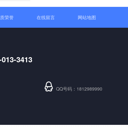
质荣誉
在线留言
网站地图
DCP直流功率调节器
-013-3413
QQ号码：1812989990
定制大功率直流电源