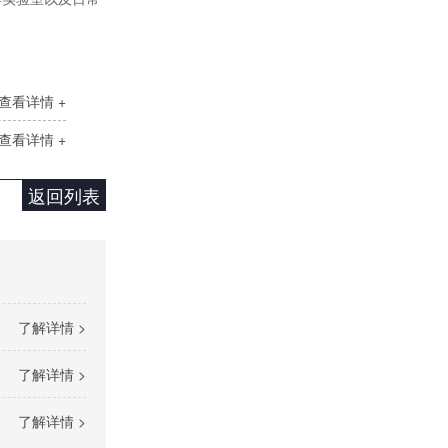
查看详情 +
查看详情 +
单相SH高端调功器25~1000A
返回列表
了解详情 >
了解详情 >
SH大功率调功器调功柜
了解详情 >