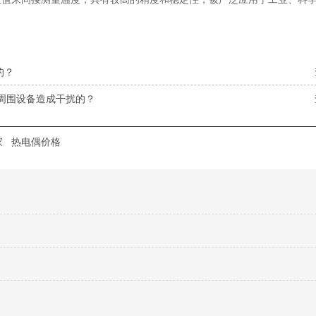
的？
周围设备造成干扰的？
家
热电偶价格