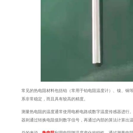
常见的热电阻材料包括铂（常用于铂电阻温度计）、镍、铜
系非常稳定，而且具有较高的精度。
测量热电阻的温度通常使用电桥电路或数字温度传感器进行
器则通过转换电阻值到数字信号，再通过内部的算法计算出
总的来说，
热电阻
利用电阻随温度变化的特性，通过测量电