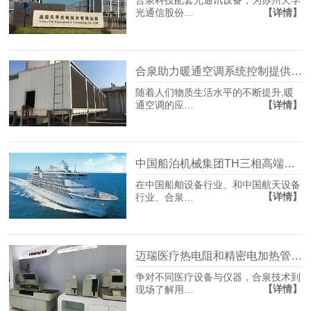
合泉科技配套光通讯设备，为苏州天孚
【详情】
光通信股份…
合泉助力暖通空调系统控制提供节能控制方案
随着人们物质生活水平的不断提升,暖
【详情】
通空调的应…
中国船泊机械集团TH三相高端电力调整器项目
在中国船舶设备行业、和中国航天设备
【详情】
行业、合泉…
迈瑞医疗热电阻和精密电加热管项目
争对不同医疗设备与仪器，合泉技术到
【详情】
现场了解用…