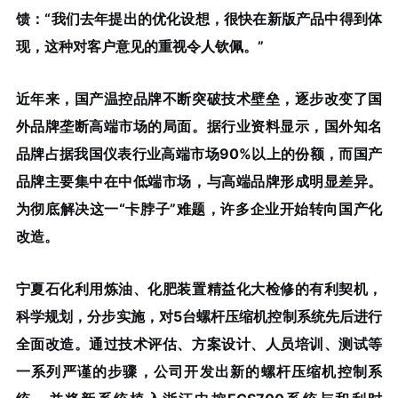
馈：“我们去年提出的优化设想，很快在新版产品中得到体
现，这种对客户意见的重视令人钦佩。”
近年来，国产温控品牌不断突破技术壁垒，逐步改变了国
外品牌垄断高端市场的局面。据行业资料显示，国外知名
品牌占据我国仪表行业高端市场90%以上的份额，而国产
品牌主要集中在中低端市场，与高端品牌形成明显差异。
为彻底解决这一“卡脖子”难题，许多企业开始转向国产化
改造。
宁夏石化利用炼油、化肥装置精益化大检修的有利契机，
科学规划，分步实施，对5台螺杆压缩机控制系统先后进行
全面改造。通过技术评估、方案设计、人员培训、测试等
一系列严谨的步骤，公司开发出新的螺杆压缩机控制系