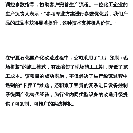
调控参数指导，协助客户完善生产流程。一位化工企业的
生产负责人表示：“参考专业方案进行参数优化后，我们产
品的成品率获得显著提升，这种技术支撑极具价值。”
在宁夏石化国产化改造过程中，公司采用了“工厂预制+现
场拼装”的施工模式，有效缩短了现场施工工期，降低了施
工成本。该项目的成功实施，不仅解决了生产经营过程中
遇到的“卡脖子”难题，还积累了宝贵的复杂进口设备控制
系统国产化替代经验，为行业内同类型设备的改造升级提
供了可复制、可推广的实践样板。