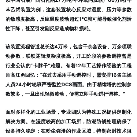
以中国石油广西石化的27万吨/年环氧丙烷联产60万吨/年
苯乙烯装置为例，这套装置核心反应对温度、压力等参数
的敏感度极高，反应温度波动超过1℃就可能导致催化剂活
性下降，甚至引发副反应造成物料损耗。
该装置流程管道总长达4万米，包含千余套设备、万余项联
动参数，联锁逻辑复杂度极高，开工阶段的参数调控曾是
行业公认的“卡脖子”难题。有着12年工艺操作经验的工程
师高江勇回忆：“在过去采用手动调控时，需安排16名主操
人员24小时轮班严密监控DCS画面。由于精馏塔的控制参
数繁多，一旦出现轻微波动，便需立即手动进行调整。”
面对多样化的工业场景，专业团队为特殊工况提供定制化
解决方案。在湿度较高的加工场所，防潮防锈处理确保了
设备持久稳定；在粉尘弥漫的作业区域，特制密封技术阻