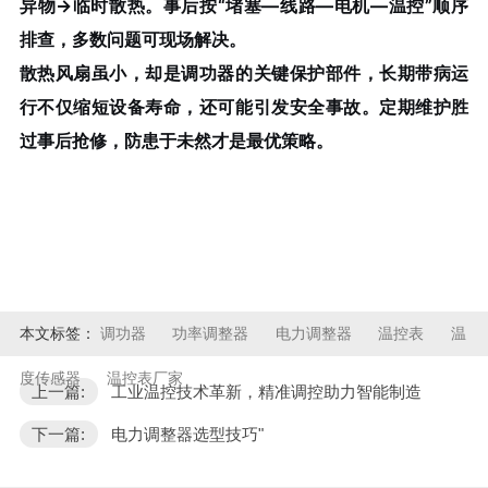
异物→临时散热。事后按“堵塞—线路—电机—温控”顺序
排查，多数问题可现场解决。
散热风扇虽小，却是调功器的关键保护部件，长期带病运
行不仅缩短设备寿命，还可能引发安全事故。定期维护胜
过事后抢修，防患于未然才是最优策略。
本文标签：
调功器
功率调整器
电力调整器
温控表
温
度传感器
温控表厂家
上一篇:
工业温控技术革新，精准调控助力智能制造
下一篇:
电力调整器选型技巧"