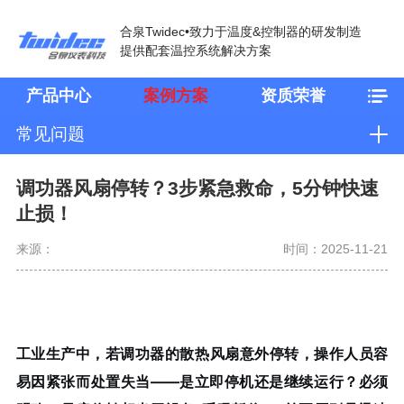
合泉Twidec•致力于温度&控制器的研发制造
提供配套温控系统解决方案
产品中心
案例方案
资质荣誉
常见问题
调功器风扇停转？3步紧急救命，5分钟快速
止损！
来源：
时间：2025-11-21
工业生产中，若调功器的散热风扇意外停转，操作人员容
易因紧张而处置失当——是立即停机还是继续运行？必须