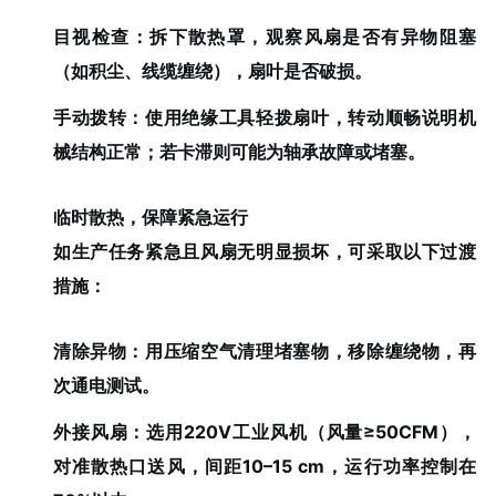
目视检查：拆下散热罩，观察风扇是否有异物阻塞
（如积尘、线缆缠绕），扇叶是否破损。
手动拨转：使用绝缘工具轻拨扇叶，转动顺畅说明机
械结构正常；若卡滞则可能为轴承故障或堵塞。
临时散热，保障紧急运行
如生产任务紧急且风扇无明显损坏，可采取以下过渡
措施：
清除异物：用压缩空气清理堵塞物，移除缠绕物，再
次通电测试。
外接风扇：选用220V工业风机（风量≥50CFM），
对准散热口送风，间距10–15 cm，运行功率控制在