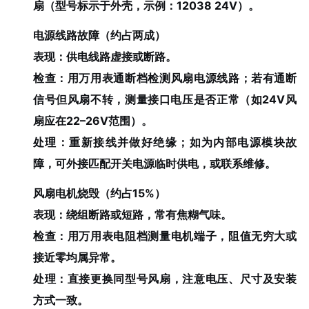
扇（型号标示于外壳，示例：12038 24V）。
电源线路故障（约占两成）
表现：供电线路虚接或断路。
检查：用万用表通断档检测风扇电源线路；若有通断
信号但风扇不转，测量接口电压是否正常（如24V风
扇应在22–26V范围）。
处理：重新接线并做好绝缘；如为内部电源模块故
障，可外接匹配开关电源临时供电，或联系维修。
风扇电机烧毁（约占15%）
表现：绕组断路或短路，常有焦糊气味。
检查：用万用表电阻档测量电机端子，阻值无穷大或
接近零均属异常。
处理：直接更换同型号风扇，注意电压、尺寸及安装
方式一致。