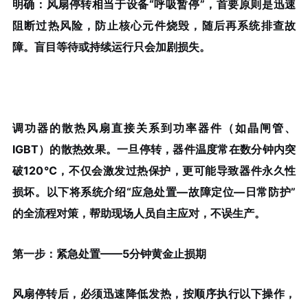
明确：风扇停转相当于设备“呼吸暂停”，首要原则是迅速
阻断过热风险，防止核心元件烧毁，随后再系统排查故
障。盲目等待或持续运行只会加剧损失。
调功器的散热风扇直接关系到功率器件（如晶闸管、
IGBT）的散热效果。一旦停转，器件温度常在数分钟内突
破120℃，不仅会激发过热保护，更可能导致器件永久性
损坏。以下将系统介绍“应急处置—故障定位—日常防护”
的全流程对策，帮助现场人员自主应对，不误生产。
第一步：紧急处置——5分钟黄金止损期
风扇停转后，必须迅速降低发热，按顺序执行以下操作，