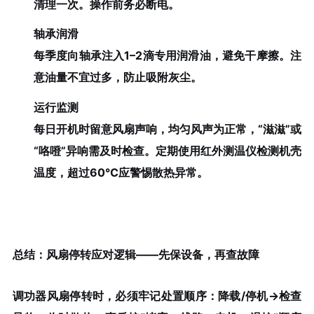
清理一次。操作前务必断电。
轴承润滑
每季度向轴承注入1–2滴专用润滑油，避免干摩擦。注
意油量不宜过多，防止吸附灰尘。
运行监测
每日开机时留意风扇声响，均匀风声为正常，“滋滋”或
“咯噔”异响需及时检查。定期使用红外测温仪检测机壳
温度，超过60℃应警惕散热异常。
总结：风扇停转应对逻辑——先保设备，再查故障
调功器风扇停转时，必须牢记处置顺序：降载/停机→检查