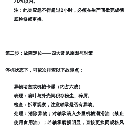
70%以内。
注：此类应急不得超过2小时，必须在生产间歇完成彻
底检修或更换。
第二步：故障定位——四大常见原因与对策
停机状态下，可依次排查以下故障点：
异物堵塞或机械卡滞（约占六成）
表现：扇叶与外壳间积存粉尘、碎屑。
检查：拆罩观察，注意轴承是否有异响。
处理：清除异物；对轴承滴入少量机械润滑油（禁止
使用食用油）；若轴承磨损明显，直接更换同规格风