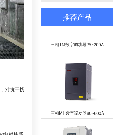
推荐产品
三相TM数字调功器25~200A
高，对抗干扰
三相MH数字调功器80~600A
B控制模块系