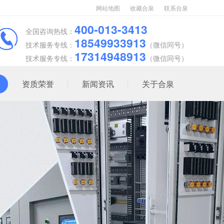
网站地图
收藏合泉
联系合泉
400-013-3413
全国咨询热线：
18549933913
技术服务专线：
（微信同号）
17314948913
技术服务专线：
（微信同号）
资质荣誉
新闻资讯
关于合泉