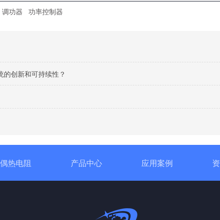
调功器
功率控制器
统的创新和可持续性？
偶热电阻
产品中心
应用案例
资