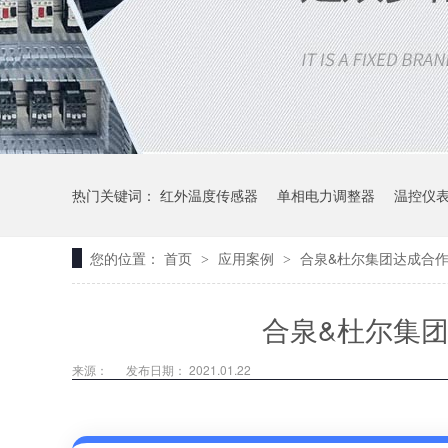
热门关键词：
红外温度传感器
单相电力调整器
温控仪
您的位置：
首页
应用案例
合泉&杜尔集团达成合
>
>
合泉&杜尔集
来源：
发布日期： 2021.01.22