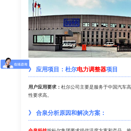
》 应用项目：杜尔
电力调整器
项目
用户应用要求：
杜尔公司主要是服务于中国汽车
性要求高。
》 合泉分析原因和解决方案：
合泉科技
按杜尔集团要求提供温度方案和产品，推