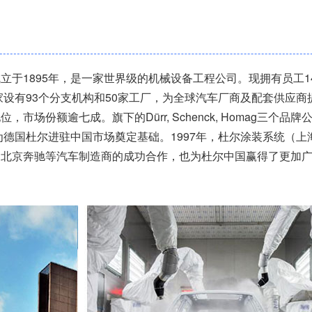
于1895年，是一家世界级的机械设备工程公司。现拥有员工14,
家设有93个分支机构和50家工厂，为全球汽车厂商及配套供应商
场份额逾七成。旗下的Dürr, Schenck, Homag三个品牌
为德国杜尔进驻中国市场奠定基础。1997年，杜尔涂装系统（上
，北京奔驰等汽车制造商的成功合作，也为杜尔中国赢得了更加