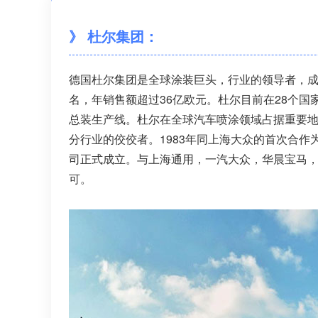
》 杜尔集团：
德国杜尔集团是全球涂装巨头，行业的领导者，成立
名，年销售额超过36亿欧元。杜尔目前在28个国
总装生产线。杜尔在全球汽车喷涂领域占据重要地位，市
分行业的佼佼者。1983年同上海大众的首次合作
司正式成立。与上海通用，一汽大众，华晨宝马
可。