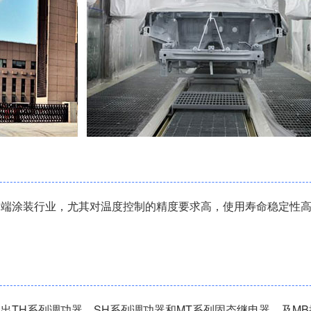
高端涂装行业，尤其对温度控制的精度要求高，使用寿命稳定性
出TH系列调功器、SH系列调功器和MT系列固态继电器，及M