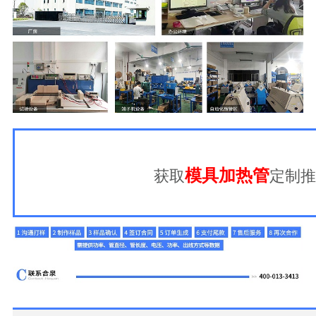
模具加热管
获取
定制