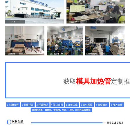
模具加热管
获取
定制