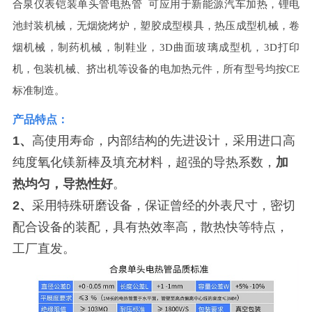
合泉仪表
铠装单头管电热管
可应用于新能源汽车加热，锂电
池封装机械，无烟烧烤炉，塑胶成型模具，热压成型机械，卷
烟机械，制药机械，制鞋业，3D曲面玻璃成型机，3D打印
机，包装机械、挤出机等设备的电加热元件，所有型号均按CE
标准制造。
产品特点：
1、
高使用寿命，内部结构的先进设计，采用进口高
纯度氧化镁新棒及填充材料，超强的导热系数，
加
热均匀，导热性好
。
2、
采用特殊研磨设备，保证曾经的外表尺寸，密切
配合设备的装配，具有热效率高，散热快等特点，
工厂直发。