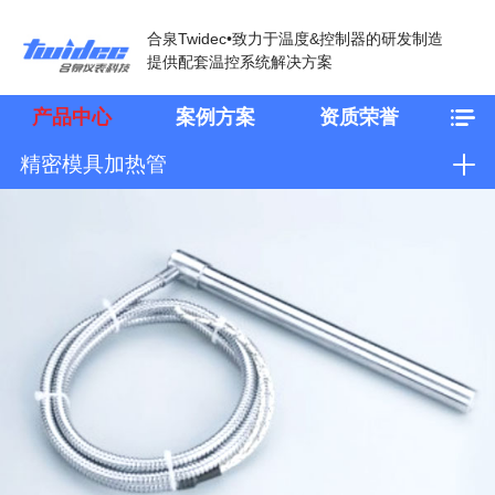
合泉Twidec•致力于温度&控制器的研发制造
提供配套温控系统解决方案
产品中心
案例方案
资质荣誉
精密模具加热管