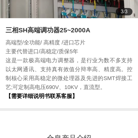
3
/
3
三相SH高端调功器25~2000A
高端型/全功能/ 高精度 /进口芯片
主要代替进口/高稳定/质保5年
这是一款极高端电力调整器，是行业为数不多支持
以太网通讯、支持真有效值分辩率高、精度高。控
制核心采用高稳定的微处理器及先进的SMT焊接工
艺;可定制高电压690V、10KV，直流型。
【需要详细说明书联系客服】