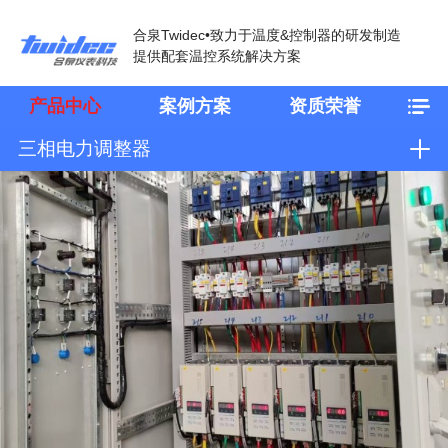
合泉Twidec•致力于温度&控制器的研发制造
提供配套温控系统解决方案
产品中心
案例方案
资质荣誉
三相电力调整器