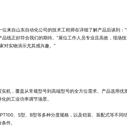
一位来自山东自动化公司的技术工程师在详细了解产品后谈到：“
产品线正好符合我们的期待。”展位工作人员专业且高效，现场技
家对实物演示尤其感兴趣。”
置实机，覆盖从常规型号到高端型号的全方位需求。产品选用优
样化的工业功率调节场景。
PT100、S型、B型等多种分度规格，以及铠装、装配式等不同
业条件。