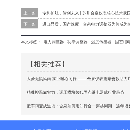
上一条
专利护航，智创未来 | 苏州合泉仪表核心技术获
下一条
进口品质，国产速度：合泉电力调整器为何成为
本文标签：
电力调整器
功率调整器
温度传感器
固态继
【相关推荐】
大爱无惧风雨 实业暖心同行 —— 合泉仪表捐赠善款助力
精准控温靠实力，调压模块替代固态继电器成行业趋势
把车间变成道场：合泉如何用知行合一穿越周期，连年增