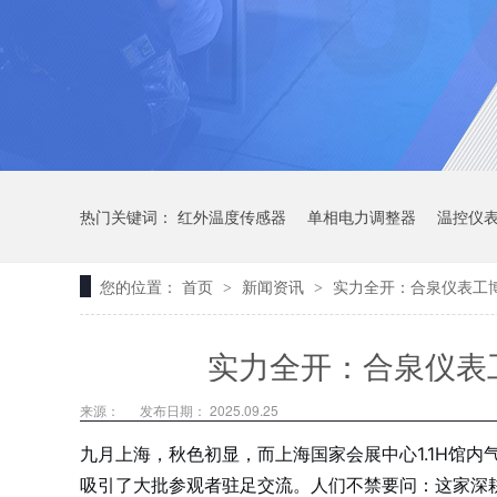
热门关键词：
红外温度传感器
单相电力调整器
温控仪
您的位置：
首页
新闻资讯
实力全开：合泉仪表工
>
>
实力全开：合泉仪表
来源：
发布日期： 2025.09.25
九月上海，秋色初显，而上海国家会展中心1.1H馆内
吸引了大批参观者驻足交流。人们不禁要问：这家深