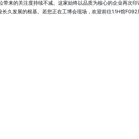
2展位带来的关注度持续不减。这家始终以品质为核心的企业再次
久发展的根基。若您正在工博会现场，欢迎前往1.1H馆F09
。