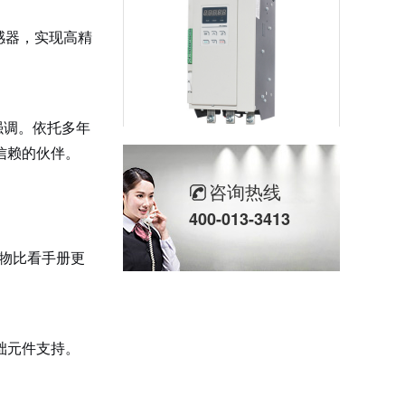
感器，实现高精
强调。依托多年
三相SH高端调功器25~2000A
信赖的伙伴。
咨询热线
400-013-3413
物比看手册更
单相TM数字调功器25~150A
础元件支持。