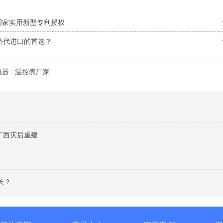
国家实用新型专利授权
替代进口的首选？
电器
温控表厂家
广西灾后重建
长？