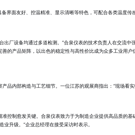
具备界面友好、控温精准、显示清晰等特色，可配合各类温度传
台出厂设备均通过多道检测。”合泉仪表的技术负责人在交流中
完善的产品矩阵，以出色的稳定性与高性价比成为众多工业用户
察产品内部构造与工艺细节。一位江苏的观展商指出：“现场看实
精准控制愈发关键。合泉仪表致力于为制造企业提供高品质的基
造业升级。”企业总经理在接受采访时表示。