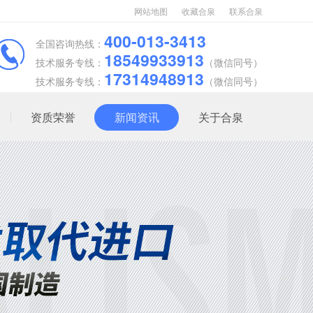
网站地图
收藏合泉
联系合泉
400-013-3413
全国咨询热线：
18549933913
技术服务专线：
（微信同号）
17314948913
技术服务专线：
（微信同号）
资质荣誉
新闻资讯
关于合泉