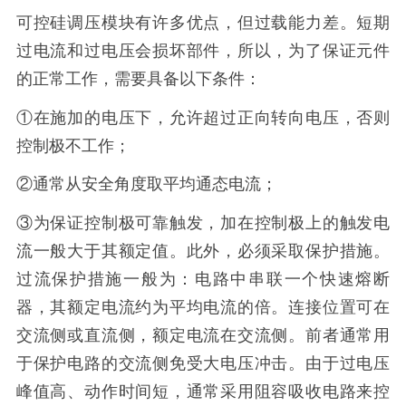
可控硅调压模块有许多优点，但过载能力差。短期
过电流和过电压会损坏部件，所以，为了保证元件
的正常工作，需要具备以下条件：
①在施加的电压下，允许超过正向转向电压，否则
控制极不工作；
②通常从安全角度取平均通态电流；
③为保证控制极可靠触发，加在控制极上的触发电
流一般大于其额定值。此外，必须采取保护措施。
过流保护措施一般为：电路中串联一个快速熔断
器，其额定电流约为平均电流的倍。连接位置可在
交流侧或直流侧，额定电流在交流侧。前者通常用
于保护电路的交流侧免受大电压冲击。由于过电压
峰值高、动作时间短，通常采用阻容吸收电路来控