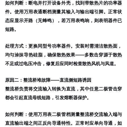
如何判断
：断电并打开设备外壳，找到带散热片的功率器
件。使用万用表通断档测量其输入与输出端引脚。正常状
态应显示开路（无蜂鸣），若万用表鸣响，则表明器件已
短路。
处理方式
：更换同型号功率器件。安装时需清洁散热面，
均匀涂抹导热硅脂，确保散热效果——多数击穿源于散热
不足或过电压冲击，修复后应同时检查散热风机与风道。
原因二：整流桥堆故障——直流侧短路诱因
整流桥负责将交流输入转换为直流，其中任意二极管击穿
都会引起直流母线短路，引发熔断器保护。
如何判断
：使用万用表二极管档测量整流桥交流输入端与
直流输出端之间正反向导通特性。正常时应单向导通，如