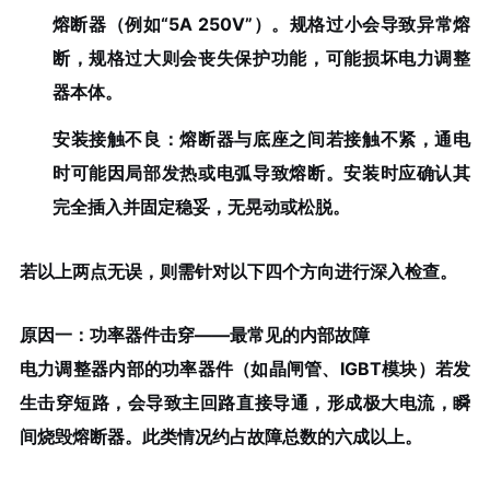
熔断器（例如“5A 250V”）。规格过小会导致异常熔
断，规格过大则会丧失保护功能，可能损坏电力调整
器本体。
安装接触不良
：熔断器与底座之间若接触不紧，通电
时可能因局部发热或电弧导致熔断。安装时应确认其
完全插入并固定稳妥，无晃动或松脱。
若以上两点无误，则需针对以下四个方向进行深入检查。
原因一：功率器件击穿——最常见的内部故障
电力调整器内部的功率器件（如晶闸管、IGBT模块）若发
生击穿短路，会导致主回路直接导通，形成极大电流，瞬
间烧毁熔断器。此类情况约占故障总数的六成以上。