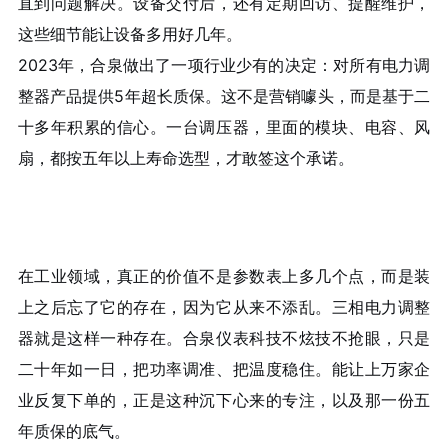
直到问题解决。设备交付后，还有定期回访、提醒维护，
这些细节能让设备多用好几年。
2023年，合泉做出了一项行业少有的决定：对所有电力调
整器产品提供5年超长质保。这不是营销噱头，而是基于二
十多年积累的信心。一台调压器，里面的模块、电容、风
扇，都按五年以上寿命选型，才敢签这个承诺。
在工业领域，真正的价值不是参数表上多几个点，而是装
上之后忘了它的存在，因为它从来不添乱。三相电力调整
器就是这样一种存在。合泉仪表科技不炫技不抢眼，只是
二十年如一日，把功率调准、把温度稳住。能让上万家企
业反复下单的，正是这种沉下心来的专注，以及那一份五
年质保的底气。