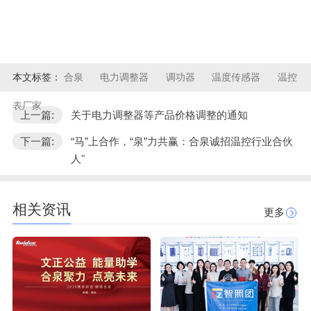
本文标签：
合泉
电力调整器
调功器
温度传感器
温控
表厂家
上一篇:
关于电力调整器等产品价格调整的通知
下一篇:
“马”上合作，“泉”力共赢：合泉诚招温控行业合伙
人"
相关资讯
更多