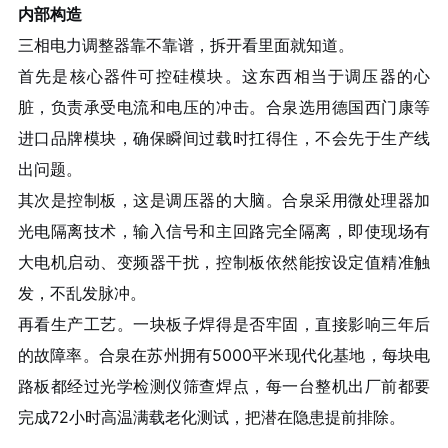
内部构造
三相电力调整器靠不靠谱，拆开看里面就知道。
首先是核心器件可控硅模块。这东西相当于调压器的心
脏，负责承受电流和电压的冲击。合泉选用德国西门康等
进口品牌模块，确保瞬间过载时扛得住，不会先于生产线
出问题。
其次是控制板，这是调压器的大脑。合泉采用微处理器加
光电隔离技术，输入信号和主回路完全隔离，即使现场有
大电机启动、变频器干扰，控制板依然能按设定值精准触
发，不乱发脉冲。
再看生产工艺。一块板子焊得是否牢固，直接影响三年后
的故障率。合泉在苏州拥有5000平米现代化基地，每块电
路板都经过光学检测仪筛查焊点，每一台整机出厂前都要
完成72小时高温满载老化测试，把潜在隐患提前排除。