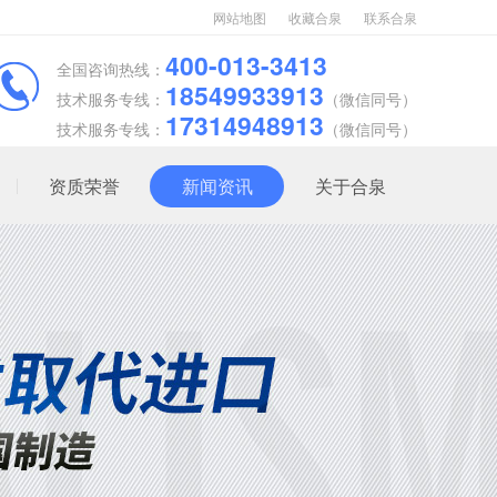
网站地图
收藏合泉
联系合泉
400-013-3413
全国咨询热线：
18549933913
技术服务专线：
（微信同号）
17314948913
技术服务专线：
（微信同号）
资质荣誉
新闻资讯
关于合泉