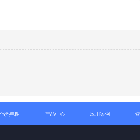
偶热电阻
产品中心
应用案例
资