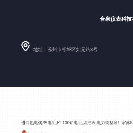
合泉仪表科技
地址：苏州市相城区如元路8号
进口热电偶,热电阻,PT100铂电阻,温控表,电力调整器厂家
苏I