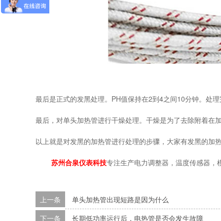
最后是正式的发黑处理。PH值保持在2到4之间10分钟。处
最后，对单头加热管进行干燥处理。干燥是为了去除附着在
以上就是对发黑的加热管进行处理的步骤，大家有发黑的加
苏州合泉仪表科技
专注生产电力调整器，温度传感器，
上一条
单头加热管出现短路是因为什么
下一条
长期低功率运行后，电热管是否会发生故障