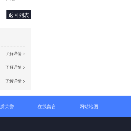
返回列表
了解详情 >
单相TR标准调功器16~100A
了解详情 >
了解详情 >
质荣誉
在线留言
网站地图