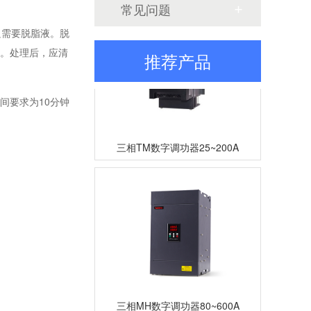
常见问题
只需要脱脂液。脱
钟。处理后，应清
推荐产品
间要求为10分钟
三相TM数字调功器25~200A
三相MH数字调功器80~600A