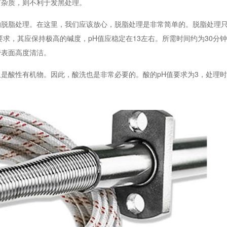
有杂质，则不利于发黑处理。
的脱脂处理。在这里，我们应该放心，脱脂处理是非常简单的。脱脂处理
求，其应保持极高的碱度，pH值应稳定在13左右。所需时间约为30分
管表面高度清洁。
是酸性有机物。因此，酸洗也是非常必要的。酸的pH值要求为3，处理时