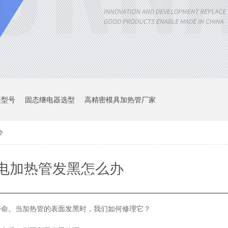
表型号
固态继电器选型
高精密模具加热管厂家
办
电加热管发黑怎么办
寿命。当加热管的表面发黑时，我们如何修理它？