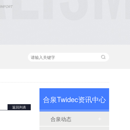
定制大功率直流电源
合泉Twidec资讯中心
返回列表
合泉动态
三相TR标准调功器30~200A