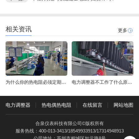
相关资讯
更多
为什么你的热电阻必须定期校准？
电力调整器不工作了什么原因？
电力调整器
热电偶热电阻
在线留言
网站地图
合泉仪表科技有限公司©版权所有
服务热线：400-013-3413/18549933913/17314948913
公司地址：苏州市相城区如元路8号