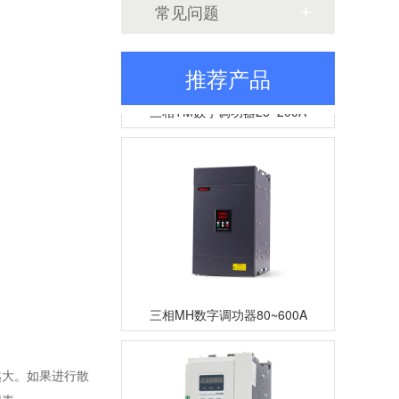
常见问题
推荐产品
三相TM数字调功器25~200A
三相MH数字调功器80~600A
越大。如果进行散