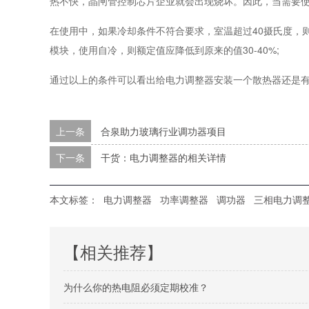
热不快，晶闸管控制芯片企业就会出现烧坏。因此，当需要
在使用中，如果冷却条件不符合要求，室温超过40摄氏度，
模块，使用自冷，则额定值应降低到原来的值30-40%;
通过以上的条件可以看出给电力调整器安装一个散热器还是
上一条
合泉助力玻璃行业调功器项目
下一条
干货：电力调整器的相关详情
本文标签：
电力调整器
功率调整器
调功器
三相电力调
【相关推荐】
为什么你的热电阻必须定期校准？