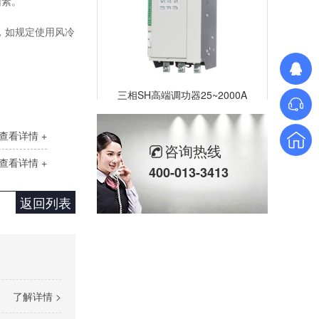
因素。
，如规定使用风冷
三相SH高端调功器25~2000A
查看详情 +
咨询热线
查看详情 +
400-013-3413
返回列表
单相TM数字调功器25~150A
了解详情 >