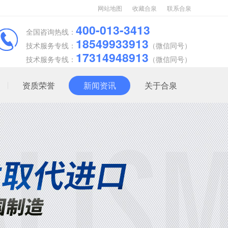
网站地图
收藏合泉
联系合泉
400-013-3413
全国咨询热线：
18549933913
技术服务专线：
（微信同号）
17314948913
技术服务专线：
（微信同号）
资质荣誉
新闻资讯
关于合泉