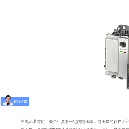
当电流通过时，会产生具有一定的电压降，电压降的存在会