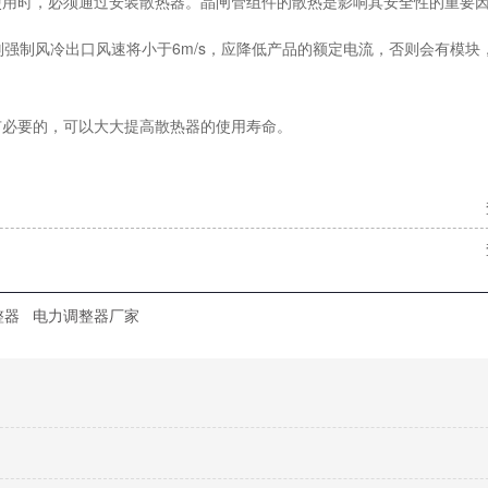
使用时，必须通过安装散热器。晶闸管组件的散热是影响其安全性的重要
则强制风冷出口风速将小于6m/s，应降低产品的额定电流，否则会有模块
有必要的，可以大大提高散热器的使用寿命。
整器
电力调整器厂家