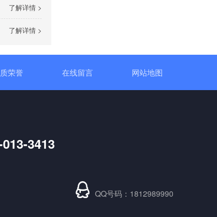
了解详情 >
了解详情 >
单相TR标准调功器16~100A
质荣誉
在线留言
网站地图
-013-3413
单相SH高端调功器25~1000A
QQ号码：1812989990