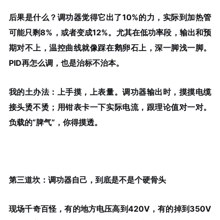
后果是什么？
调功器觉得它出了10%的力，实际到加热管
可能只剩8%，或者变成12%
。尤其在低功率段，输出和预
期对不上，温控曲线就像踩在鹅卵石上，深一脚浅一脚。
PID再怎么调，也是治标不治本。
我的土办法：
上手摸，上表量
。调功器输出时，摸摸电缆
接头烫不烫；用钳表卡一下实际电流，跟理论值对一对。
负载的“脾气”，你得摸透。
第三道坎：调功器自己，到底是不是个硬骨头
现场千奇百怪，有的地方电压高到420V，有的掉到350V