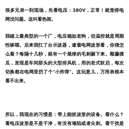
很多兄弟一到现场，先看电压：380V，正常！就觉得电
网没问题。这叫看热闹。
我碰上最典型的一个厂，电压稳如老狗，但温控就是周期
性哆嗦。后来我扛了台示波器，逮着电网波形看，你猜怎
么着？每隔十几秒，就有一个规律的毛刺砸下来。顺藤摸
瓜，发现是车间那头的大型排风机，用的老式软启，每次
切换都在电网里扔了个“小炸弹”。这玩意儿，万用表根本
看不出来。
所以，我现在的习惯是：
带上能抓波形的设备
。看什么？
看电压波形是不是干净，有没有塌陷或者尖刺。看干扰是