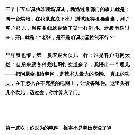
干了十五年调功器现场调试，我遇过最邪门的事儿就是：
同一台烘箱，在我眼皮底下出厂测试跑得稳稳当当，到了
客户那儿，温度曲线就跟散了架一样乱抖。老板电话过
来，开口就是：“老张，是不是咱调功器控制不行？”
早年我也懵，第一反应跟大伙儿一样：准是客户电网太
烂！但后来跟各种烂电网打交道多了，我悟出一个理儿
——
把问题全推给电网，是技术人最大的偷懒。
真正的功
夫，在于怎么在不完美的电网上，让设备稳住。这里头有
几个坎儿，迈过去，你才算入了门。
第一道坎：你以为的电网，根本不是电压表说了算