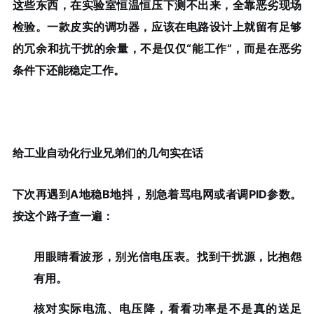
这些东西，在实验室恒温恒压下测不出来，全靠恶劣现场
检验。一款皮实的调功器，应该在电路设计上就留有足够
的
冗余和抗干扰的余量
，不是仅仅“能工作”，而是在恶劣
条件下还能稳定工作。
给工业自动化行业兄弟们的几句实在话
下次再遇到A地稳B地抖，别急着骂电网或者调PID参数。
按这个路子查一遍：
用眼睛看波形
，别光信电压表。找到干扰源，比抱怨
有用。
核对实际电流、电压降，看看功率是不是真的送足