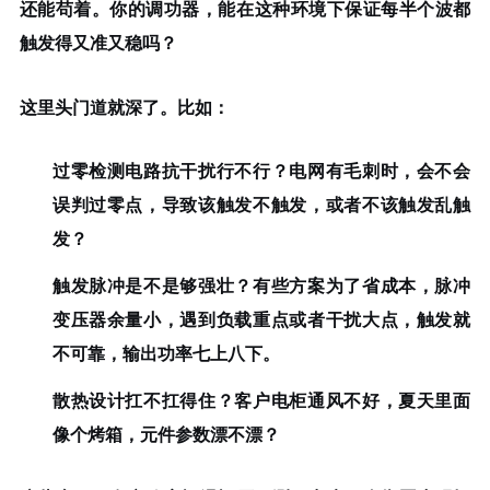
还能苟着。你的调功器，能在这种环境下保证每半个波都
触发得又准又稳吗？
这里头门道就深了。比如：
过零检测电路抗干扰行不行
？电网有毛刺时，会不会
误判过零点，导致该触发不触发，或者不该触发乱触
发？
触发脉冲是不是够强壮
？有些方案为了省成本，脉冲
变压器余量小，遇到负载重点或者干扰大点，触发就
不可靠，输出功率七上八下。
散热设计扛不扛得住
？客户电柜通风不好，夏天里面
像个烤箱，元件参数漂不漂？