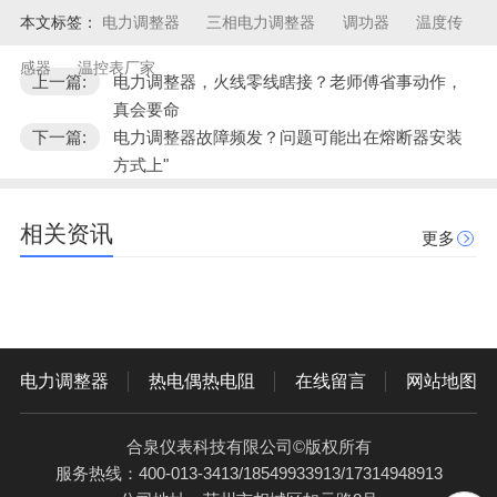
本文标签：
电力调整器
三相电力调整器
调功器
温度传
感器
温控表厂家
上一篇:
电力调整器，火线零线瞎接？老师傅省事动作，
真会要命
下一篇:
电力调整器故障频发？问题可能出在熔断器安装
方式上"
相关资讯
更多
电力调整器
热电偶热电阻
在线留言
网站地图
合泉仪表科技有限公司©版权所有
服务热线：400-013-3413/18549933913/17314948913