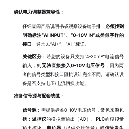
确认电力调整器兼容性
：
仔细查阅产品说明书或观察设备端子排，
必须找到
明确标注“AI INPUT”、“0-10V IN”或类似字样的
接口
，通常以“AI+”、“AI-”标识。
关键区分
：若您的设备只支持“4-20mA”电流信号
输入，则
无法直接接入0-10V电压信号
，因为两
者的信号类型和接口阻抗设计完全不同。请确认设
备是否支持电压/电流切换功能。
准备信号源与配套线缆
：
信号源
：需提供标准0-10V电压信号，常见来源包
括：
温控仪
的模拟量输出（AO）、
PLC
的模拟量
输出模块、
电位器
（提供分压信号）或
信号发生