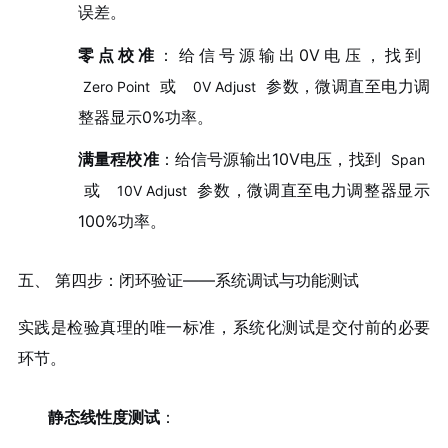
误差。
零点校准
：给信号源输出0V电压，找到
或
参数，微调直至电力调
Zero Point
0V Adjust
整器显示0%功率。
满量程校准
：给信号源输出10V电压，找到
Span
或
参数，微调直至电力调整器显示
10V Adjust
100%功率。
五、 第四步：闭环验证——系统调试与功能测试
实践是检验真理的唯一标准，系统化测试是交付前的必要
环节。
静态线性度测试
：