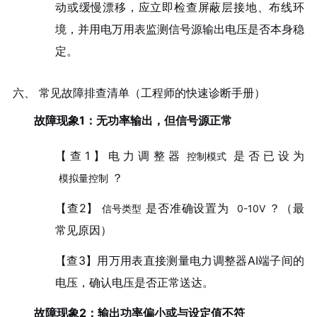
动或缓慢漂移，应立即检查屏蔽层接地、布线环
境，并用电万用表监测信号源输出电压是否本身稳
定。
六、 常见故障排查清单（工程师的快速诊断手册）
故障现象1：无功率输出，但信号源正常
【查1】电力调整器
是否已设为
控制模式
？
模拟量控制
【查2】
是否准确设置为
？（最
信号类型
0-10V
常见原因）
【查3】用万用表直接测量电力调整器AI端子间的
电压，确认电压是否正常送达。
故障现象2：输出功率偏小或与设定值不符