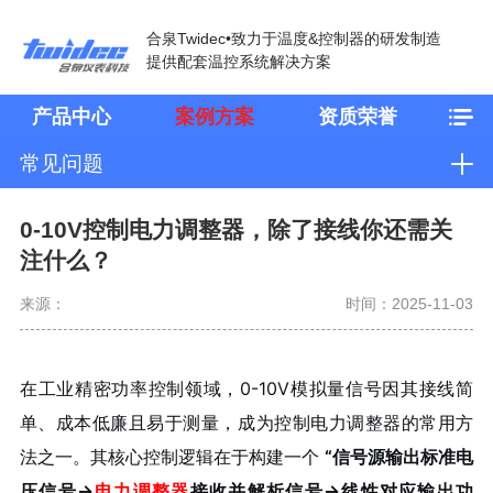
合泉Twidec•致力于温度&控制器的研发制造
提供配套温控系统解决方案
产品中心
案例方案
资质荣誉
常见问题
0-10V控制电力调整器，除了接线你还需关
注什么？
来源：
时间：2025-11-03
在工业精密功率控制领域，0-10V模拟量信号因其接线简
单、成本低廉且易于测量，成为控制电力调整器的常用方
法之一。其核心控制逻辑在于构建一个
“信号源输出标准电
压信号→
电力调整器
接收并解析信号→线性对应输出功