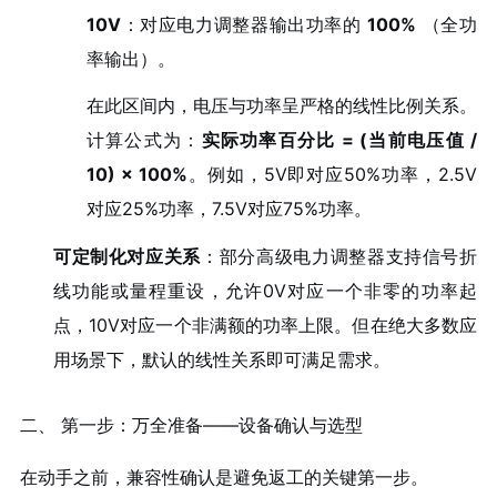
10V
：对应电力调整器输出功率的
100%
（全功
率输出）。
在此区间内，电压与功率呈严格的线性比例关系。
计算公式为：
实际功率百分比 = (当前电压值 /
10) × 100%
。例如，5V即对应50%功率，2.5V
对应25%功率，7.5V对应75%功率。
可定制化对应关系
：部分高级电力调整器支持信号折
线功能或量程重设，允许0V对应一个非零的功率起
点，10V对应一个非满额的功率上限。但在绝大多数应
用场景下，默认的线性关系即可满足需求。
二、 第一步：万全准备——设备确认与选型
在动手之前，兼容性确认是避免返工的关键第一步。