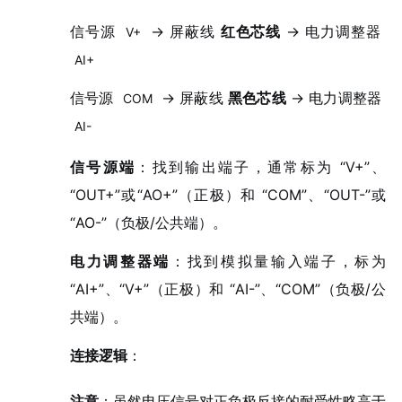
信号源
→ 屏蔽线
红色芯线
→ 电力调整器
V+
AI+
信号源
→ 屏蔽线
黑色芯线
→ 电力调整器
COM
AI-
信号源端
：找到输出端子，通常标为 “V+”、
“OUT+”或“AO+”（正极）和 “COM”、“OUT-”或
“AO-”（负极/公共端）。
电力调整器端
：找到模拟量输入端子，标为
“AI+”、“V+”（正极）和 “AI-”、“COM”（负极/公
共端）。
连接逻辑
：
注意
：虽然电压信号对正负极反接的耐受性略高于