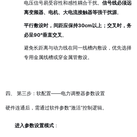
电压信号易受容性和感性耦合干扰。
信号线必须远
离变频器、电机、大电流接触器等强干扰源
。
平行敷设时，间距应保持30cm以上；交叉时，务
必呈90°垂直交叉
。
避免长距离与动力线在同一线槽内敷设，优先选择
专用金属线槽或穿金属管敷设。
四、 第三步：软配置——电力调整器参数设置
硬件连通后，需通过软件参数“激活”控制逻辑。
进入参数设置模式
：