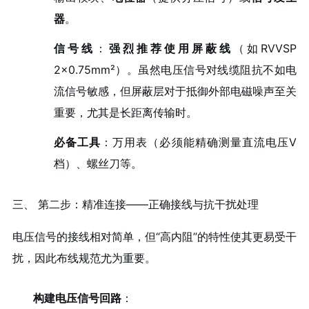
器
。
信号线
：
强烈推荐使用屏蔽线
（如RVVSP
2×0.75mm²）。虽然电压信号对线缆阻抗不如电
流信号敏感，但屏蔽层对于抵御外部电磁噪声至关
重要，尤其是长距离传输时。
必备工具
：万用表（必须能精确测量直流电压V
档）、螺丝刀等。
三、 第二步：精准连接——正确接线与抗干扰处理
电压信号的接线相对简单，但“高内阻”的特性使其更易受干
扰，因此布线规范尤为重要。
构建电压信号回路
：