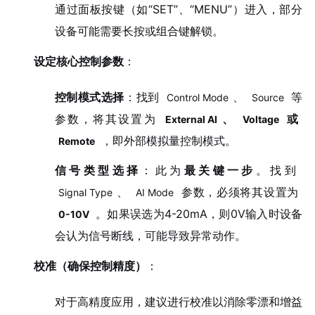
通过面板按键（如“SET”、“MENU”）进入，部分
设备可能需要长按或组合键解锁。
设定核心控制参数
：
控制模式选择
：找到
、
等
Control Mode
Source
参数，将其设置为
、
或
External AI
Voltage
，即外部模拟量控制模式。
Remote
信号类型选择
：此为
最关键一步
。找到
、
参数，必须将其设置为
Signal Type
AI Mode
。如果误选为4-20mA，则0V输入时设备
0-10V
会认为信号断线，可能导致异常动作。
校准（确保控制精度）
：
对于高精度应用，建议进行校准以消除零漂和增益