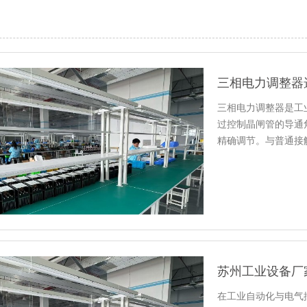
三相电力调整器是工
过控制晶闸管的导通
精确调节。与普通接
节、响应迅…
在工业自动化与电气