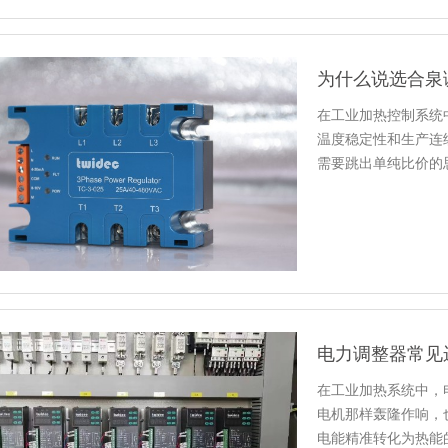
为什么说选合泉
在工业加热控制系统
温度稳定性和生产连
需要跳出单纯比价的
估真正影…
电力调整器常见
在工业加热系统中，
电机那样轰隆作响，
电能精准转化为热能