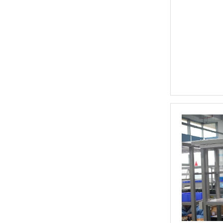
定制大功率直流电源
三相TR标准调功器30~200A