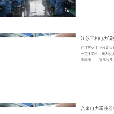
在江苏做工业设备采
一定不陌生。电加热
率输出——但凡涉及
子。
合泉电力调整器