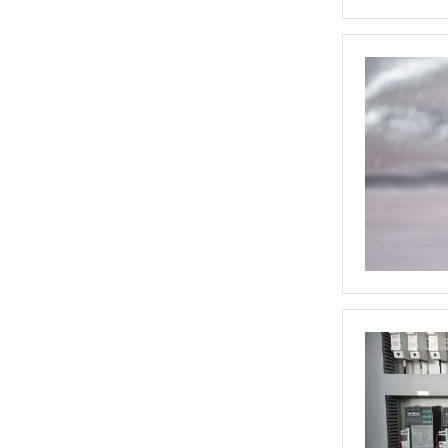
三相TM数字调功器25~200A