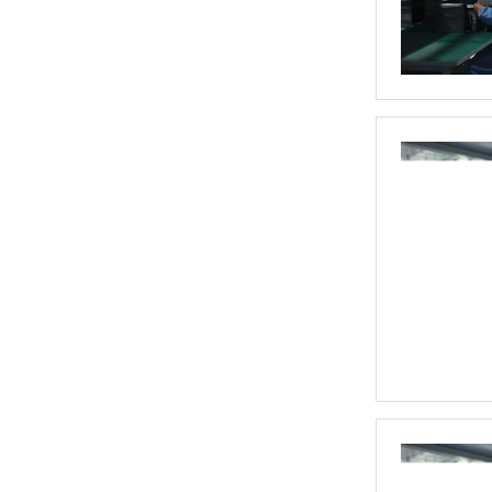
SH大功率调功器调功柜
DCP直流功率调节器