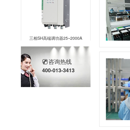
三相SH高端调功器25~2000A
咨询热线
400-013-3413
单相TM数字调功器25~150A