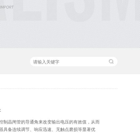
好
控制晶闸管的导通角来改变输出电压的有效值，从而
器具备连续调节、响应迅速、无触点磨损等显著优