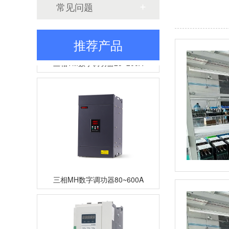
常见问题
推荐产品
三相TM数字调功器25~200A
三相MH数字调功器80~600A