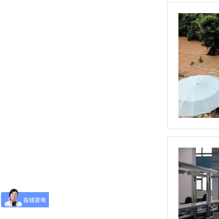
单相TR标准调功器16~100A
单相SH高端调功器25~1000A