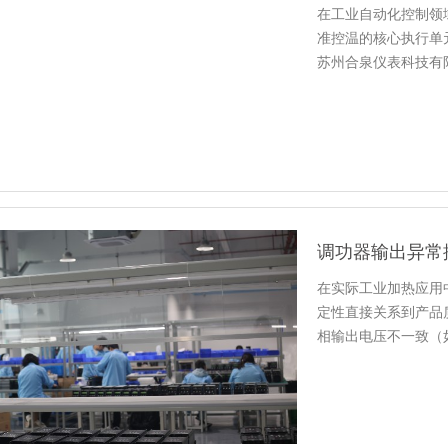
在工业自动化控制领
准控温的核心执行单
苏州合泉仪表科技有
能力，…
调功器输出异常
在实际工业加热应用
定性直接关系到产品
相输出电压不一致（
请先不要…