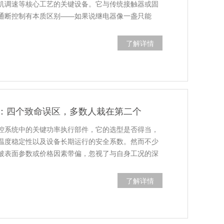
机调速等核心工艺的关键设备。它与传统接触器或固
的通断控制有本质区别——如果说继电器像一盏只能
了解详情
：四个致命误区，多数人栽在第二个
控系统中的关键功率执行部件，它的选型是否得当，
温度稳定性以及设备长期运行的安全系数。然而不少
被表面参数或价格因素带偏，忽视了与自身工况的深
了解详情