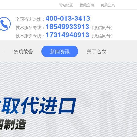
网站地图
收藏合泉
联系合泉
400-013-3413
全国咨询热线：
18549933913
技术服务专线：
（微信同号）
17314948913
技术服务专线：
（微信同号）
资质荣誉
新闻资讯
关于合泉