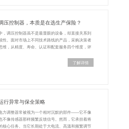
调压控制器，本质是在选生产保险？
中，调压控制器虽不是最显眼的设备，却直接关系到
续性。面对市场上不同技术路线的产品，采购决策者
思维，从精度、寿命、认证和配套服务四个维度，评
了解详情
运行异常与保全策略
电力调整器常被视为一个相对沉默的部件——它不像
也不像传感器那样频繁反馈信号。然而，它承担着将
的核心任务。当它长期处于大电流、高溫和频繁调节