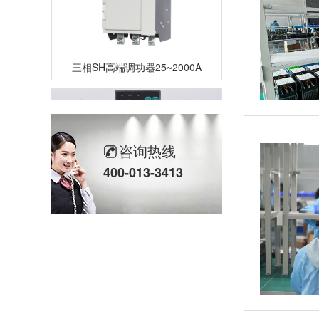
三相SH高端调功器25~2000A
咨询热线
400-013-3413
单相TM数字调功器25~150A