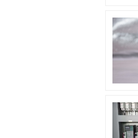
三相TM数字调功器25~200A