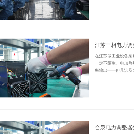
在江苏做工业设备采
一定不陌生。电加热
率输出——但凡涉及
子。
合泉电力调整器