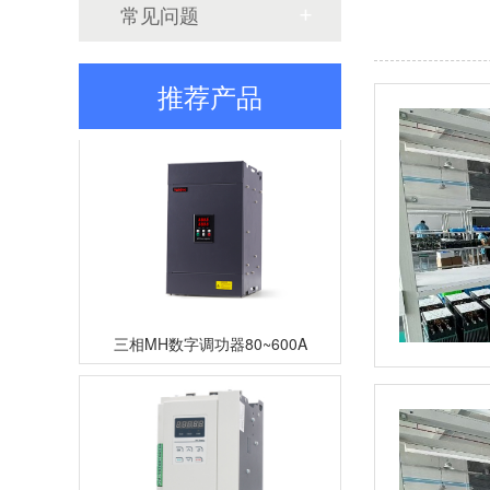
常见问题
三相TM数字调功器25~200A
推荐产品
三相MH数字调功器80~600A