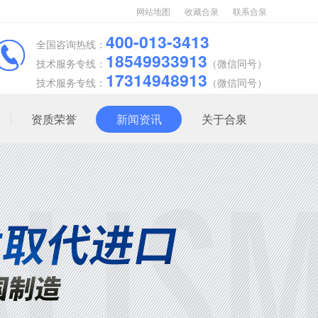
网站地图
收藏合泉
联系合泉
400-013-3413
全国咨询热线：
18549933913
技术服务专线：
（微信同号）
17314948913
技术服务专线：
（微信同号）
资质荣誉
新闻资讯
关于合泉