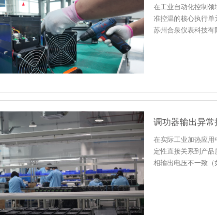
在工业自动化控制领
准控温的核心执行单
苏州合泉仪表科技有
能力，…
调功器输出异常
在实际工业加热应用
定性直接关系到产品
相输出电压不一致（
请先不要…