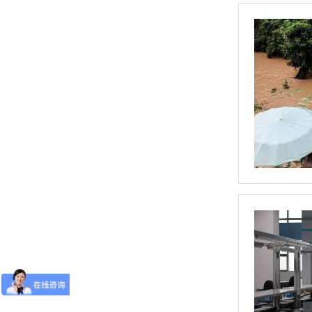
单相TR标准调功器16~100A
单相SH高端调功器25~1000A