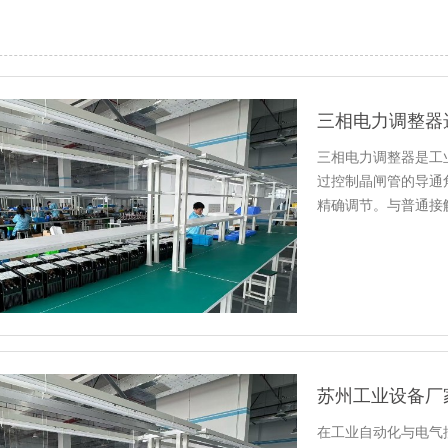
三相电力调整器是工
过控制晶闸管的导通
精确调节。与普通接
节、响应迅…
在工业自动化与电气