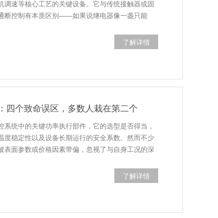
机调速等核心工艺的关键设备。它与传统接触器或固
的通断控制有本质区别——如果说继电器像一盏只能
了解详情
：四个致命误区，多数人栽在第二个
控系统中的关键功率执行部件，它的选型是否得当，
温度稳定性以及设备长期运行的安全系数。然而不少
被表面参数或价格因素带偏，忽视了与自身工况的深
了解详情