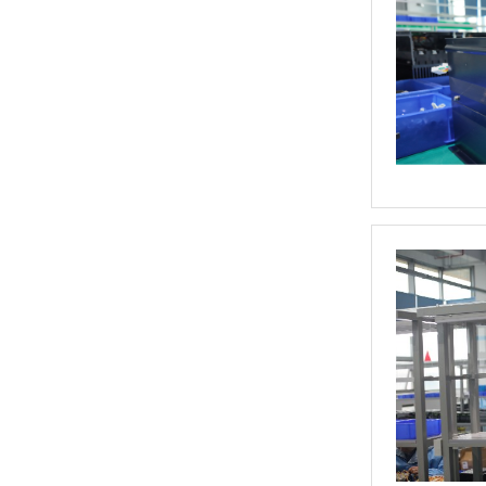
定制大功率直流电源
三相TR标准调功器30~200A