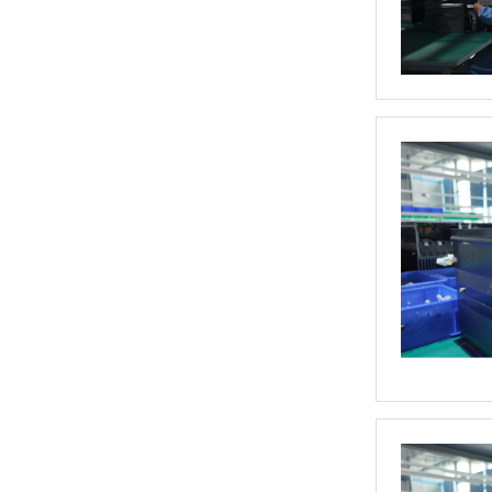
SH大功率调功器调功柜
DCP直流功率调节器