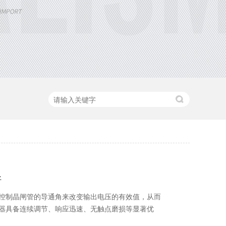
好
控制晶闸管的导通角来改变输出电压的有效值，从而
器具备连续调节、响应迅速、无触点磨损等显著优