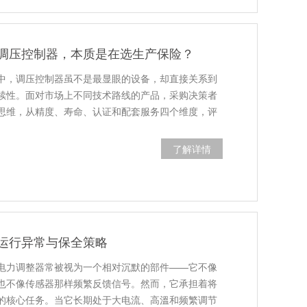
调压控制器，本质是在选生产保险？
中，调压控制器虽不是最显眼的设备，却直接关系到
续性。面对市场上不同技术路线的产品，采购决策者
思维，从精度、寿命、认证和配套服务四个维度，评
了解详情
运行异常与保全策略
电力调整器常被视为一个相对沉默的部件——它不像
也不像传感器那样频繁反馈信号。然而，它承担着将
的核心任务。当它长期处于大电流、高溫和频繁调节