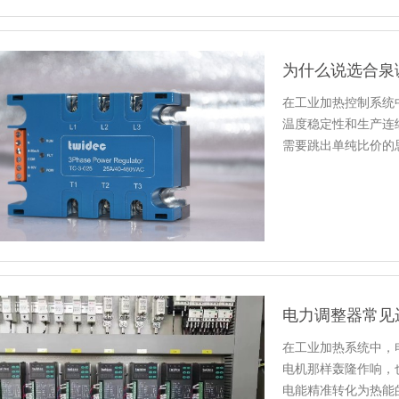
为什么说选合泉
在工业加热控制系统
温度稳定性和生产连
需要跳出单纯比价的
估真正影…
电力调整器常见
在工业加热系统中，
电机那样轰隆作响，
电能精准转化为热能