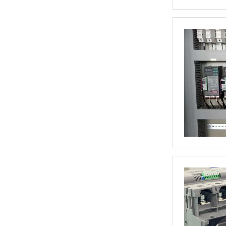
三相TM数字调功器25~200A