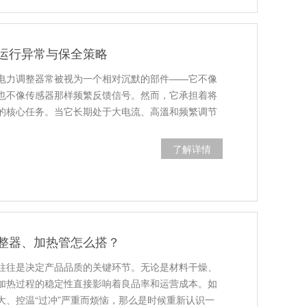
运行异常与保全策略
电力调整器常被视为一个相对沉默的部件——它不像
也不像传感器那样频繁反馈信号。然而，它承担着将
的核心任务。当它长期处于大电流、高溫和频繁调节
了解详情
整器、加热管怎么搭？
往往是决定产品品质的关键环节。无论是材料干燥、
加热过程的稳定性直接影响着良品率和运营成本。如
大、控温“过冲”严重而烦恼，那么是时候重新认识一