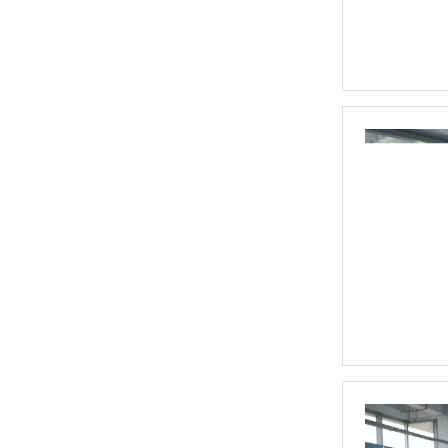
SH大功率调功器调功柜
DCP直流功率调节器