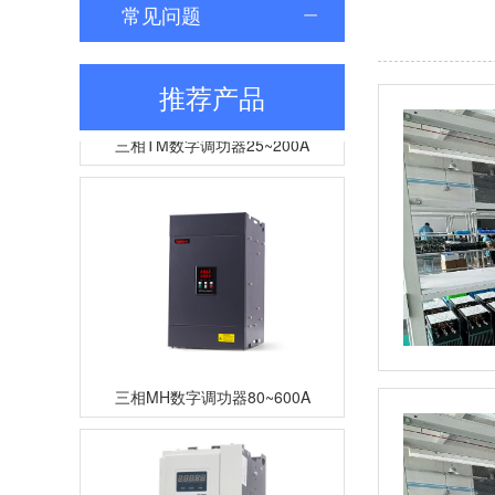
常见问题
推荐产品
三相TM数字调功器25~200A
三相MH数字调功器80~600A