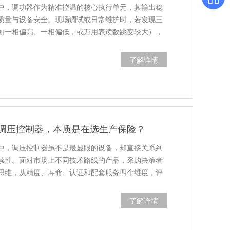
中，调功器作为精准控温的核心执行单元，其输出稳
质量与设备安全。现场调试或日常维护时，若发现三
如一相偏高、一相偏低，或万用表读数跳变较大），
了解详情
调压控制器，本质是在选生产保险？
中，调压控制器虽不是最显眼的设备，却直接关系到
续性。面对市场上不同技术路线的产品，采购决策者
思维，从精度、寿命、认证和配套服务四个维度，评
了解详情