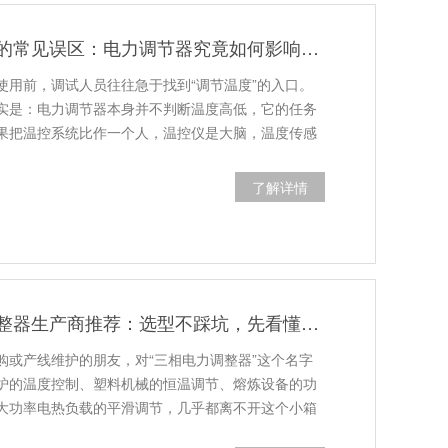
加热功率调节中的常见误区：电力调节器究竟如何影响温度？
使用前，调试人员往往急于找到“调节温度”的入口。
实是：电力调节器本身并不判断温度高低，它的任务
果把温控系统比作一个人，温控仪是大脑，温度传感
了解详情
江苏三相电力调整器生产商推荐：选型不踩坑，先看懂这几点
购或产线维护的朋友，对“三相电力调整器”这个名字
炉的温度控制、塑料机械的恒温调节、熔炼设备的功
大功率电热负载的平滑调节，几乎都离不开这个小箱