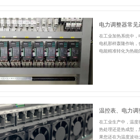
电力调整器常见
在工业加热系统中，
电机那样轰隆作响，
电能精准转化为热能
的高压工…
温控表、电力调
在工业生产中，温度
热处理还是热成型，
果您还在为温度波动