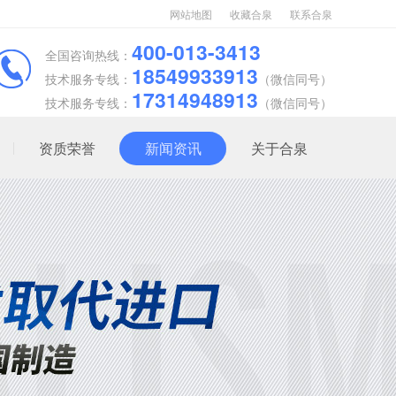
网站地图
收藏合泉
联系合泉
400-013-3413
全国咨询热线：
18549933913
技术服务专线：
（微信同号）
17314948913
技术服务专线：
（微信同号）
资质荣誉
新闻资讯
关于合泉