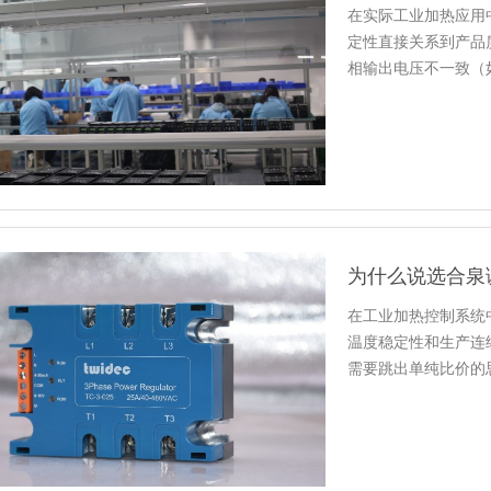
在实际工业加热应用
定性直接关系到产品
相输出电压不一致（
请先不要…
为什么说选合泉
在工业加热控制系统
温度稳定性和生产连
需要跳出单纯比价的
估真正影…