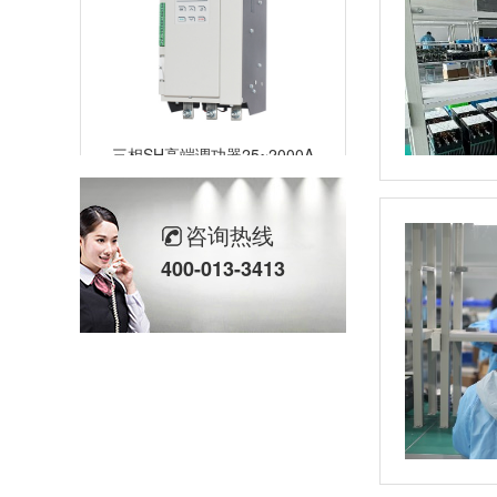
三相SH高端调功器25~2000A
咨询热线
400-013-3413
单相TM数字调功器25~150A