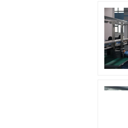
单相TR标准调功器16~100A
单相SH高端调功器25~1000A