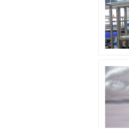
定制大功率直流电源
三相TR标准调功器30~200A