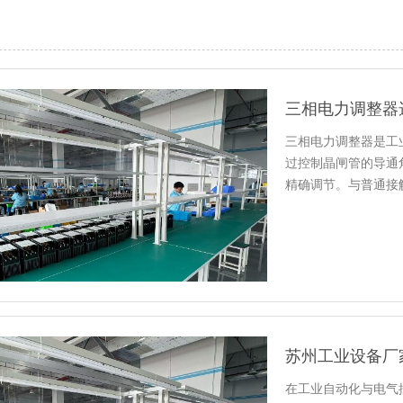
三相电力调整器是工
过控制晶闸管的导通
精确调节。与普通接
节、响应迅…
在工业自动化与电气