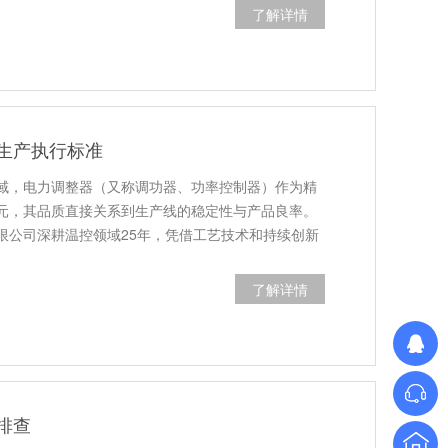
了解详情
生产执行标准
域，电力调整器（又称调功器、功率控制器）作为精
元，其品质直接关系到生产线的稳定性与产品良率。
限公司深耕温控领域25年，凭借工艺技术和持续创新
了解详情
排查