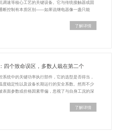
机调速等核心工艺的关键设备。它与传统接触器或固
的通断控制有本质区别——如果说继电器像一盏只能
了解详情
：四个致命误区，多数人栽在第二个
控系统中的关键功率执行部件，它的选型是否得当，
温度稳定性以及设备长期运行的安全系数。然而不少
被表面参数或价格因素带偏，忽视了与自身工况的深
了解详情