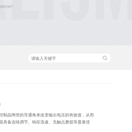
好
控制晶闸管的导通角来改变输出电压的有效值，从而
器具备连续调节、响应迅速、无触点磨损等显著优