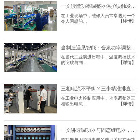
一文读懂功率调整器保护误触发的破解之道
在工业现场中，维修人员常常遇到一个
【详情】
令人困惑的…
当制造遇见智能：合泉功率调整器如何以自适应算法，重塑温控工艺边界
在当代工业演进历程中，温度调控技术
【详情】
的突破与制…
三相电流不平衡？三步精准排查，快速恢复平衡！
在工业电力控制应用中，功率调整器三
【详情】
相输出电流…
一文讲透调功器与固态继电器，告别误选与浪费。
调功器与固态继电器的选型关键在于功