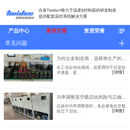
合泉Twidec•致力于温度&控制器的研发制造
提供配套温控系统解决方案
产品中心
案例方案
资质荣誉
常见问题
为何众多制造商，选择将生产的“温度命脉”交由合泉？
在工业自动化领域，温度调控不仅是技
【详情】
术课题，更…
功率调整器空载启动风险与正确操作
在操作功率调整器时，务必避免在空载
【详情】
状态下启动…