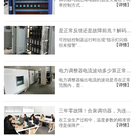
【详情】
率控制方式…
是正常反馈还是故障前兆？解码可控硅控制器的闪烁密语
可控硅控制器运行时出现“指示灯闪烁
【详情】
但未报警”…
电力调整器电流波动多少算正常？一文说清判断标准与应对方法
电力调整器输出电流的波动是否在正常
【详情】
范围内，需…
三年零故障！合泉调功器，为连续生产线守好温度这班岗
在工业生产过程中，温度参数的精准管
【详情】
理是保障产…